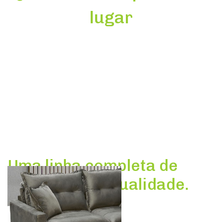
lugar
Uma linha completa de
estofados de qualidade.