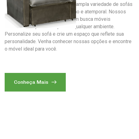
A Estofados União oferece uma ampla variedade de sofás
e estofados, com design moderno e atemporal. Nossos
produtos são perfeitos para quem busca móveis
exclusivos e que se adaptem a qualquer ambiente.
Personalize seu sofá e crie um espaço que reflete sua
personalidade. Venha conhecer nossas opções e encontre
o móvel ideal para você.
Conheça Mais